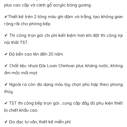
plus cao cấp và cánh gỗ acrylic bóng gương.
✔Thiết kế trên 2 tông màu ghi đậm và trắng, tạo không gian
rộng rãi cho phòng bếp.
✔ Thi công trọn gói chi phí kiết kiệm hơn khi đặt thi công tại
nội thất TST.
✔ Độ bền cao lên đến 20 năm.
✔ Chất liệu nhựa Đài Loan Chinhuei plus kháng nước, không
ẩm mốc mối mọt.
✔ Ngoài ra còn đa dạng màu tùy chọn phù hợp theo phong
thủy.
✔ TST thi công bếp trọn gói , cung cấp đầy đủ phụ kiện thiết
bị chiết khẩu cao.
✔ Đo đạc tư vấn, thiết kế miễn phí.