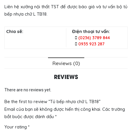
Liên hệ xưởng nội thất TST để được báo giá và tư vấn bộ tủ
bếp nhựa chữ L TB18.
Chia sẽ:
Điện thoại tư vấn:
(0236) 3789 844
0935 923 287
Reviews (0)
REVIEWS
There are no reviews yet.
Be the first to review “Tủ bếp nhựa chữ L TB18”
Email của bạn sẽ không được hiển thị công khai.
Các trường
bắt buộc được đánh dấu
*
Your rating
*