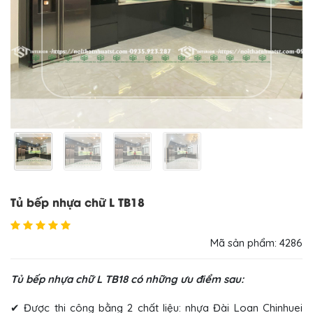
Tủ bếp nhựa chữ L TB18
Mã sản phẩm: 4286
Tủ bếp nhựa chữ L TB18 có những ưu điểm sau:
✔ Được thi công bằng 2 chất liệu: nhựa Đài Loan Chinhuei