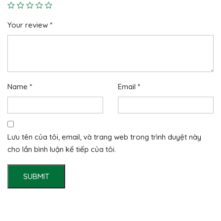
Your review
*
Name
*
Email
*
Lưu tên của tôi, email, và trang web trong trình duyệt này
cho lần bình luận kế tiếp của tôi.