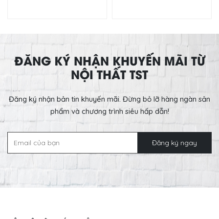
ĐĂNG KÝ NHẬN KHUYẾN MÃI TỪ
NỘI THẤT TST
Đăng ký nhận bản tin khuyến mãi. Đừng bỏ lỡ hàng ngàn sản
phẩm và chương trình siêu hấp dẫn!