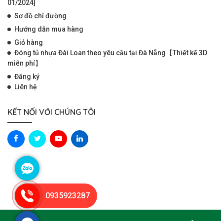
01/2024]
Sơ đồ chỉ đường
Hướng dẫn mua hàng
Giỏ hàng
Đóng tủ nhựa Đài Loan theo yêu cầu tại Đà Nẵng【Thiết kế 3D
miễn phí】
Đăng ký
Liên hệ
KẾT NỐI VỚI CHÚNG TÔI
0935923287