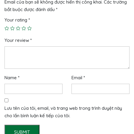
Email của bạn sẽ không được hiển thị công khai.
Các trường
bắt buộc được đánh dấu
*
Your rating
*
Your review
*
Name
*
Email
*
Lưu tên của tôi, email, và trang web trong trình duyệt này
cho lần bình luận kế tiếp của tôi.