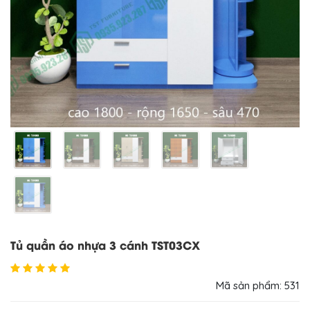
Tủ quần áo nhựa 3 cánh TST03CX
Mã sản phẩm: 531